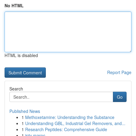
No HTML
HTML is disabled
Report Page
Search
Go
Published News
1
Methoxetamine: Understanding the Substance
1
Understanding GBL, Industrial Gel Removers, and...
1
Research Peptides: Comprehensive Guide
1
iptv maroc