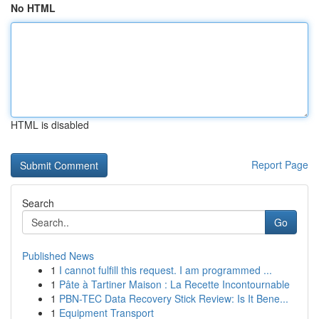
No HTML
HTML is disabled
Report Page
Search
Go
Published News
1
I cannot fulfill this request. I am programmed ...
1
Pâte à Tartiner Maison : La Recette Incontournable
1
PBN-TEC Data Recovery Stick Review: Is It Bene...
1
Equipment Transport